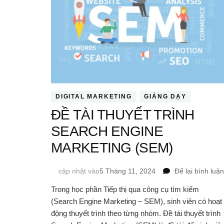
DIGITAL MARKETING
GIẢNG DẠY
ĐỀ TÀI THUYẾT TRÌNH
SEARCH ENGINE
MARKETING (SEM)
cập nhật vào
5 Tháng 11, 2024
Để lại bình luận
Trong học phần Tiếp thị qua công cụ tìm kiếm
(Search Engine Marketing – SEM), sinh viên có hoạt
động thuyết trình theo từng nhóm. Đề tài thuyết trình