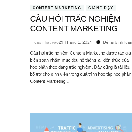
CONTENT MARKETING
GIẢNG DẠY
CÂU HỎI TRẮC NGHIỆM
CONTENT MARKETING
cập nhật vào
29 Tháng 1, 2024
Để lại bình luậ
Câu hỏi trắc nghiệm Content Marketing được tác giả
biên soạn nhằm mục tiêu hệ thống lại kiến thức của
học phần theo dạng trắc nghiệm. Đây cũng là tài liệu
bổ trợ cho sinh viên trong quá trình học tập học phần
Content Marketing …