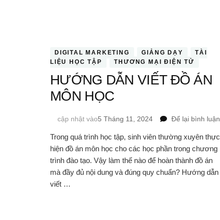
VIÊN
DIGITAL MARKETING
GIẢNG DẠY
TÀI
LIỆU HỌC TẬP
THƯƠNG MẠI ĐIỆN TỬ
HƯỚNG DẪN VIẾT ĐỒ ÁN
MÔN HỌC
cập nhật vào
5 Tháng 11, 2024
Để lại bình luận
Trong quá trình học tập, sinh viên thường xuyên thực
hiện đồ án môn học cho các học phần trong chương
trình đào tạo. Vậy làm thế nào để hoàn thành đồ án
mà đầy đủ nội dung và đúng quy chuẩn? Hướng dẫn
viết …