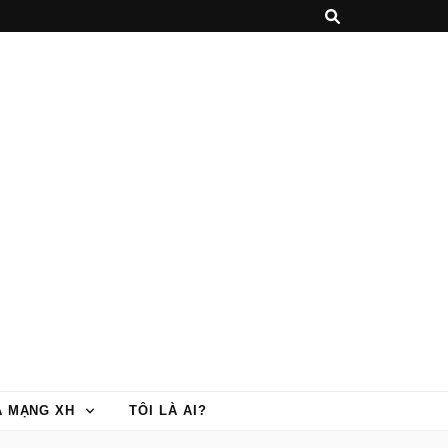
À MẠNG XH
TÔI LÀ AI?