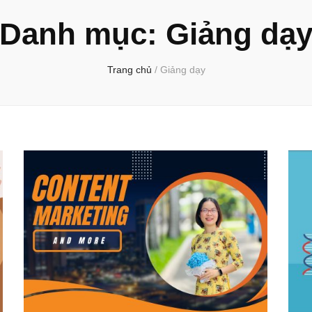
Danh mục:
Giảng dạ
Trang chủ
/
Giảng dạy