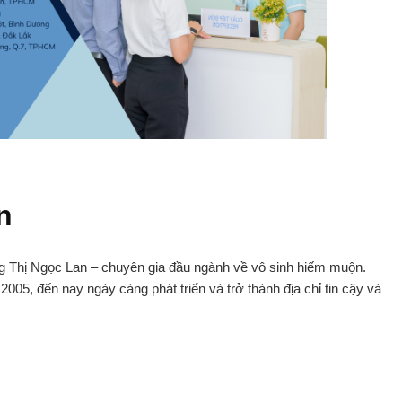
an
Thị Ngọc Lan – chuyên gia đầu ngành về vô sinh hiếm muộn.
5, đến nay ngày càng phát triển và trở thành địa chỉ tin cậy và