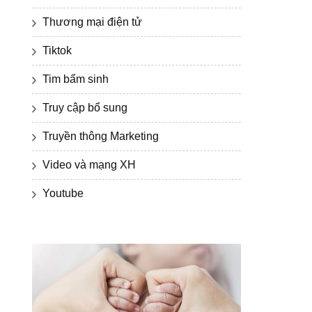
Thương mại điện tử
Tiktok
Tim bẩm sinh
Truy cập bổ sung
Truyền thông Marketing
Video và mạng XH
Youtube