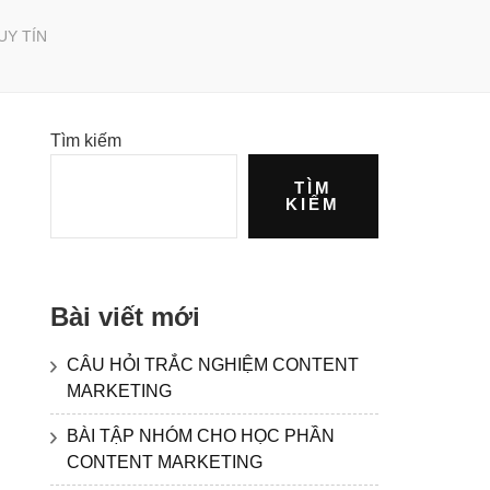
UY TÍN
Tìm kiếm
TÌM
KIẾM
Bài viết mới
CÂU HỎI TRẮC NGHIỆM CONTENT
MARKETING
BÀI TẬP NHÓM CHO HỌC PHẦN
CONTENT MARKETING