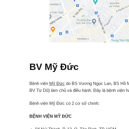
BV Mỹ Đức
Bệnh viện
Mỹ Đức
do BS Vương Ngọc Lan, BS Hồ M
BV Từ Dũ) làm chủ và điều hành. Đây là bệnh viện hà
Bệnh viện Mỹ Đức có 2 cơ sở chính:
BỆNH VIỆN MỸ ĐỨC