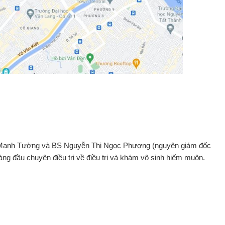
anh Tường và BS Nguyễn Thị Ngọc Phượng (nguyên giám đốc
ng đầu chuyên điều trị về điều trị và khám vô sinh hiếm muộn.