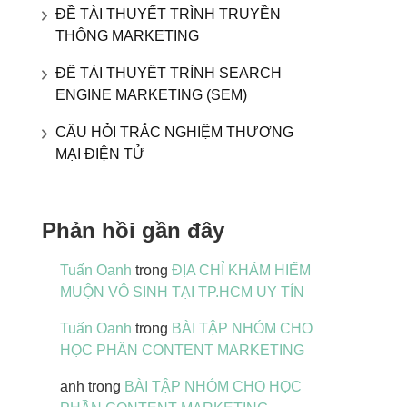
ĐỀ TÀI THUYẾT TRÌNH TRUYỀN
THÔNG MARKETING
ĐỀ TÀI THUYẾT TRÌNH SEARCH
ENGINE MARKETING (SEM)
CÂU HỎI TRẮC NGHIỆM THƯƠNG
MẠI ĐIỆN TỬ
Phản hồi gần đây
Tuấn Oanh
trong
ĐỊA CHỈ KHÁM HIẾM
MUỘN VÔ SINH TẠI TP.HCM UY TÍN
Tuấn Oanh
trong
BÀI TẬP NHÓM CHO
HỌC PHẦN CONTENT MARKETING
anh
trong
BÀI TẬP NHÓM CHO HỌC