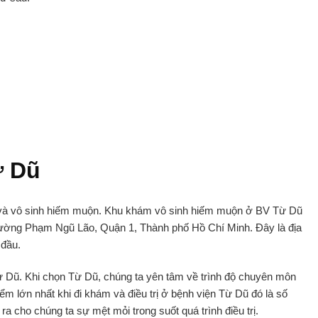
CM
ừ Dũ
 và vô sinh hiếm muộn. Khu khám vô sinh hiếm muộn ở BV Từ Dũ
ường Phạm Ngũ Lão, Quận 1, Thành phố Hồ Chí Minh. Đây là địa
 đầu.
Từ Dũ. Khi chọn Từ Dũ, chúng ta yên tâm về trình độ chuyên môn
ểm lớn nhất khi đi khám và điều trị ở bệnh viện Từ Dũ đó là số
a cho chúng ta sự mệt mỏi trong suốt quá trình điều trị.