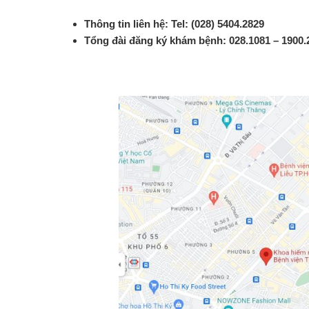
Thông tin liên hệ: Tel: (028) 5404.2829
Tổng đài đăng ký khám bệnh: 028.1081 – 1900.