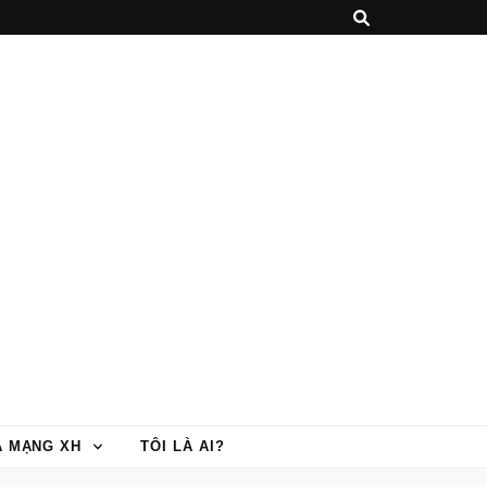
À MẠNG XH
TÔI LÀ AI?