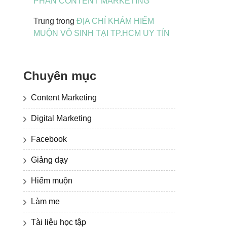
PHẦN CONTENT MARKETING
Trung
trong
ĐỊA CHỈ KHÁM HIẾM
MUỘN VÔ SINH TẠI TP.HCM UY TÍN
Chuyên mục
Content Marketing
Digital Marketing
Facebook
Giảng dạy
Hiếm muộn
Làm mẹ
Tài liệu học tập